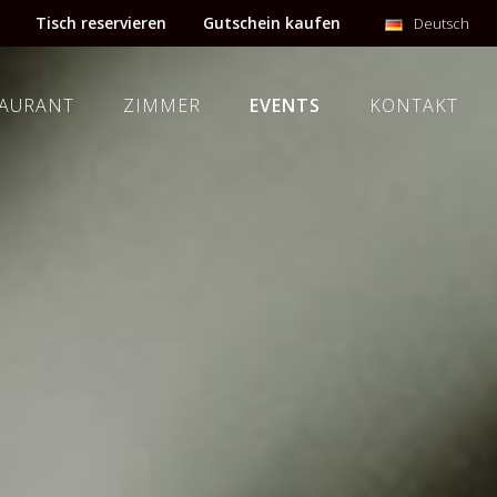
Tisch reservieren
Gutschein kaufen
Deutsch
TAURANT
ZIMMER
EVENTS
KONTAKT