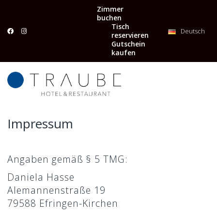
Zimmer
buchen
Tisch
Deutsch
reservieren
Gutschein
kaufen
Impressum
Angaben gemäß § 5 TMG:
Daniela Hasse
Alemannenstraße 19
79588 Efringen-Kirchen